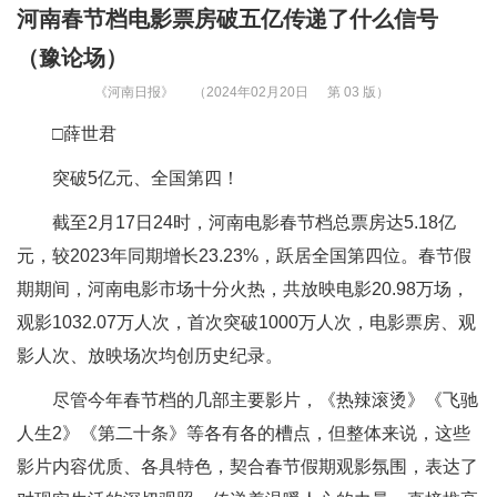
河南春节档电影票房破五亿传递了什么信号
（豫论场）
《河南日报》
（2024年02月20日
第 03 版）
□薛世君
突破5亿元、全国第四！
截至2月17日24时，河南电影春节档总票房达5.18亿
元，较2023年同期增长23.23%，跃居全国第四位。春节假
期期间，河南电影市场十分火热，共放映电影20.98万场，
观影1032.07万人次，首次突破1000万人次，电影票房、观
影人次、放映场次均创历史纪录。
尽管今年春节档的几部主要影片，《热辣滚烫》《飞驰
人生2》《第二十条》等各有各的槽点，但整体来说，这些
影片内容优质、各具特色，契合春节假期观影氛围，表达了