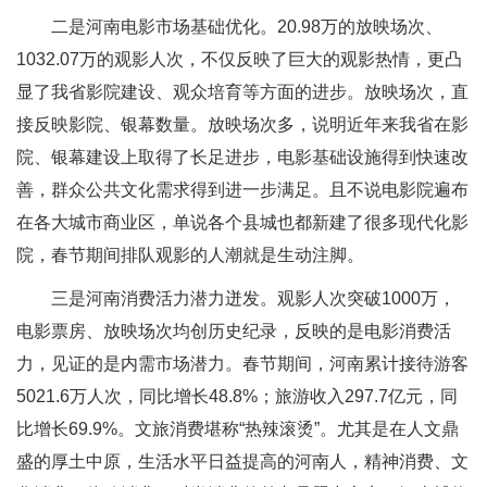
二是河南电影市场基础优化。20.98万的放映场次、
1032.07万的观影人次，不仅反映了巨大的观影热情，更凸
显了我省影院建设、观众培育等方面的进步。放映场次，直
接反映影院、银幕数量。放映场次多，说明近年来我省在影
院、银幕建设上取得了长足进步，电影基础设施得到快速改
善，群众公共文化需求得到进一步满足。且不说电影院遍布
在各大城市商业区，单说各个县城也都新建了很多现代化影
院，春节期间排队观影的人潮就是生动注脚。
三是河南消费活力潜力迸发。观影人次突破1000万，
电影票房、放映场次均创历史纪录，反映的是电影消费活
力，见证的是内需市场潜力。春节期间，河南累计接待游客
5021.6万人次，同比增长48.8%；旅游收入297.7亿元，同
比增长69.9%。文旅消费堪称“热辣滚烫”。尤其是在人文鼎
盛的厚土中原，生活水平日益提高的河南人，精神消费、文