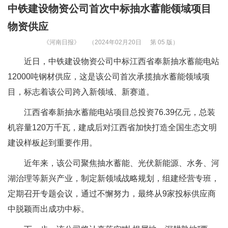
中铁建设物资公司首次中标抽水蓄能领域项目
物资供应
《河南日报》
（2024年02月20日
第 05 版）
近日，中铁建设物资公司中标江西省奉新抽水蓄能电站
12000吨钢材供应，这是该公司首次承揽抽水蓄能领域项
目，标志着该公司跨入新领域、新赛道。
江西省奉新抽水蓄能电站项目总投资76.39亿元，总装
机容量120万千瓦，建成后对江西省加快打造全国生态文明
建设样板起到重要作用。
近年来，该公司聚焦抽水蓄能、光伏新能源、水务、河
湖治理等新兴产业，制定新领域战略规划，组建经营专班，
定期召开专题会议，通过不懈努力，最终从9家投标供应商
中脱颖而出成功中标。