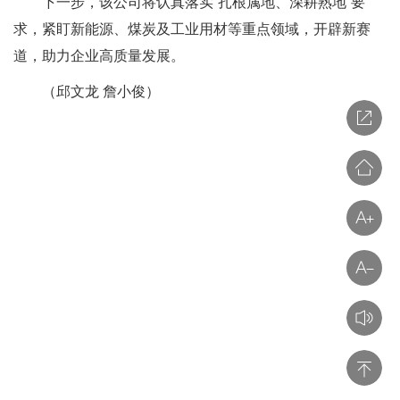
下一步，该公司将认真落实“扎根属地、深耕熟地”要
求，紧盯新能源、煤炭及工业用材等重点领域，开辟新赛
道，助力企业高质量发展。
（邱文龙 詹小俊）