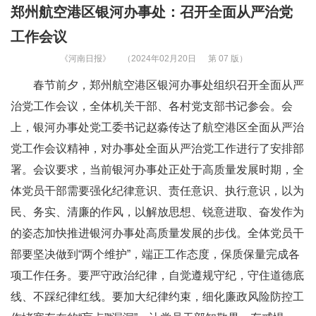
郑州航空港区银河办事处：召开全面从严治党
工作会议
《河南日报》
（2024年02月20日
第 07 版）
春节前夕，郑州航空港区银河办事处组织召开全面从严
治党工作会议，全体机关干部、各村党支部书记参会。会
上，银河办事处党工委书记赵淼传达了航空港区全面从严治
党工作会议精神，对办事处全面从严治党工作进行了安排部
署。会议要求，当前银河办事处正处于高质量发展时期，全
体党员干部需要强化纪律意识、责任意识、执行意识，以为
民、务实、清廉的作风，以解放思想、锐意进取、奋发作为
的姿态加快推进银河办事处高质量发展的步伐。全体党员干
部要坚决做到“两个维护”，端正工作态度，保质保量完成各
项工作任务。要严守政治纪律，自觉遵规守纪，守住道德底
线、不踩纪律红线。要加大纪律约束，细化廉政风险防控工