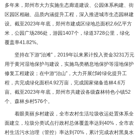
多年来，郑州市大力实施生态廊道建设、公园体系构建、街
区园区相融、品质内涵提升工程，深入推进城市生态园林建
设。截至2023年年底，郑州市建成区绿地总面积2.6亿平方
米，公园广场286处，游园1407个，绿道3728公里，绿化
覆盖率41.82%。
坚持在下游“治滩”，2019年以来累计投入资金3231万元
用于黄河湿地保护与建设，实施鸟类栖息地保护等湿地保护
修复工程建设；在中游“治山”，大力开展邙岭绿化提升工
程，共完成绿化面积4.92万亩，完成国家储备造林4.6万
亩。截至2023年年底，郑州市共建设各级森林特色小镇52
个、森林乡村576个。
着眼美丽乡村建设，全市农村生活垃圾收运处置体系全
面建立，垃圾分类试点行政村总体覆盖率达到40%，全市农
村生活污水治理（管控）率达到70%，累计完成农村黑臭水