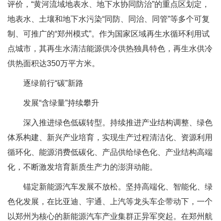
评价，“黄河流域地表水、地下水协同防治”的重点区划定，
地表水、土壤和地下水污染“同防、同治、同管”等多个可复
制、可推广的“郑州模式”。作为国家区域再生水循环利用试
点城市，其再生水清洁能源供冷供热独具特色，再生水供冷
供热面积达350万平方米。
逐绿前行“碳”新路
发展“含绿量”持续攀升
深入推进绿色低碳转型。持续推进产业结构调整、绿色
体系构建、新兴产业培育，实现生产过程清洁化、资源利用
循环化、能源消费低碳化、产品供给绿色化、产业结构高端
化，不断激发培育新质生产力的澎湃动能。
锚定新能源汽车发展不放松。坚持高端化、智能化、绿
色化发展，在比亚迪、宇通、上汽等龙头车企带动下，一个
以郑州为核心的新能源汽车产业集群正异军突起。在郑州航