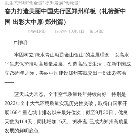
以生态环境“含金量” 提升发展“含绿量”
奋力打造美丽中国先行区郑州样板（礼赞新中
国 出彩大中原·郑州篇）
《河南日报》
（2024年10月01日
第 14 版）
□祁明
牢固树立“绿水青山就是金山银山”的发展理念，以高水
平生态保护推动高质量发展、创造高品质生活，在新中国成
立75周年之际，美丽中国建设郑州实践交出一份出彩答卷
——
蓝天成为常态。全市空气质量逐年持续向好，特别是
2023年全市大气环境质量实现历史性突破，取得自国家开
展168个重点城市排名以来最好位次；截至9月30日，优良
天数为164天，同比增加15天。“郑州蓝”已成为郑州高质量
发展的鲜明底色。