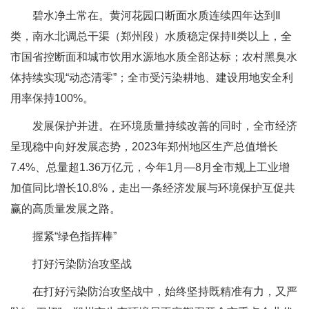
碧水净土常在。黄河花园口断面水质连续四年达到Ⅱ
类，南水北调总干渠（郑州段）水质稳定保持Ⅱ类以上，全
市国省控断面和城市饮用水源地水质全部达标；农村黑臭水
体持续实现“动态清零”；全市受污染耕地、建设用地安全利
用率保持100%。
发展保护并进。在环境质量持续改善的同时，全市经济
呈现稳中向好发展态势，2023年郑州地区生产总值增长
7.4%、总量超1.36万亿元，今年1月—8月全市规上工业增
加值同比增长10.8%，走出一条经济发展与环境保护互促共
赢的高质量发展之路。
握紧“绿色指挥棒”
打好污染防治攻坚战
在打好污染防治攻坚战中，始终坚持既精准有力，又严