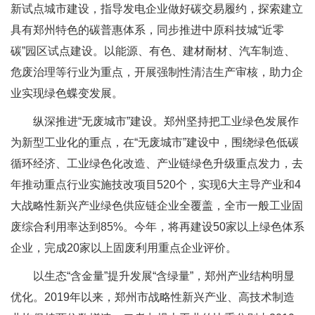
新试点城市建设，指导发电企业做好碳交易履约，探索建立
具有郑州特色的碳普惠体系，同步推进中原科技城“近零
碳”园区试点建设。以能源、有色、建材耐材、汽车制造、
危废治理等行业为重点，开展强制性清洁生产审核，助力企
业实现绿色蝶变发展。
纵深推进“无废城市”建设。郑州坚持把工业绿色发展作
为新型工业化的重点，在“无废城市”建设中，围绕绿色低碳
循环经济、工业绿色化改造、产业链绿色升级重点发力，去
年推动重点行业实施技改项目520个，实现6大主导产业和4
大战略性新兴产业绿色供应链企业全覆盖，全市一般工业固
废综合利用率达到85%。今年，将再建设50家以上绿色体系
企业，完成20家以上固废利用重点企业评价。
以生态“含金量”提升发展“含绿量”，郑州产业结构明显
优化。2019年以来，郑州市战略性新兴产业、高技术制造