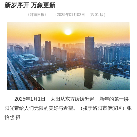
新岁序开 万象更新
《河南日报》
（2025年01月02日
第 01 版）
2025年1月1日，太阳从东方缓缓升起。新年的第一缕
阳光带给人们无限的美好与希望。（摄于洛阳市伊滨区）张
怡熙 摄