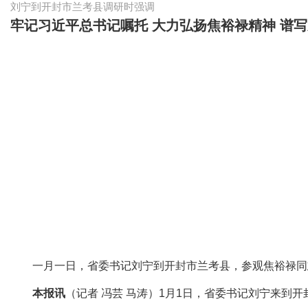
刘宁到开封市兰考县调研时强调
牢记习近平总书记嘱托 大力弘扬焦裕禄精神 谱
一月一日，省委书记刘宁到开封市兰考县，参观焦裕禄同志
本报讯
（记者 冯芸 马涛）1月1日，省委书记刘宁来