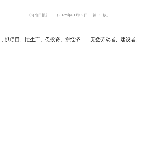
《河南日报》
（2025年01月02日
第 01 版）
抓项目、忙生产、促投资、拼经济……无数劳动者、建设者、