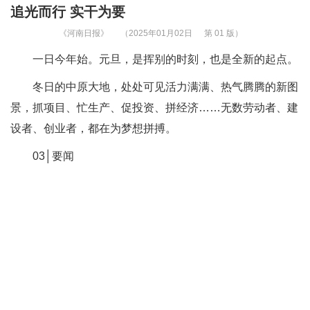
追光而行 实干为要
《河南日报》
（2025年01月02日
第 01 版）
一日今年始。元旦，是挥别的时刻，也是全新的起点。
冬日的中原大地，处处可见活力满满、热气腾腾的新图
景，抓项目、忙生产、促投资、拼经济……无数劳动者、建
设者、创业者，都在为梦想拼搏。
03│要闻