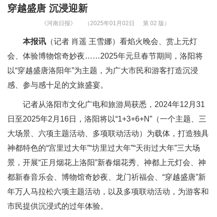
穿越盛唐 沉浸迎新
《河南日报》
（2025年01月02日
第 02 版）
本报讯
（记者 肖遥 王雪娜）看焰火晚会、赏上元灯
会、体验博物馆奇妙夜……2025年元旦春节期间，洛阳将
以“穿越盛唐洛阳年”为主题，为广大市民和游客打造沉浸
感、参与感十足的文旅盛宴。
记者从洛阳市文化广电和旅游局获悉，2024年12月31
日至2025年2月16日，洛阳将以“1+3+6+N”（一个主题、三
大场景、六项主题活动、多项联动活动）为载体，打造独具
神都特色的“宫里过大年”“坊里过大年”“天街过大年”三大场
景，开展“正月烟花上洛阳”新春烟花秀、神都上元灯会、神
都新春音乐会、博物馆奇妙夜、龙门祈福会、“穿越盛唐”新
年万人马拉松六项主题活动，以及多项联动活动，为游客和
市民提供沉浸式的过年体验。