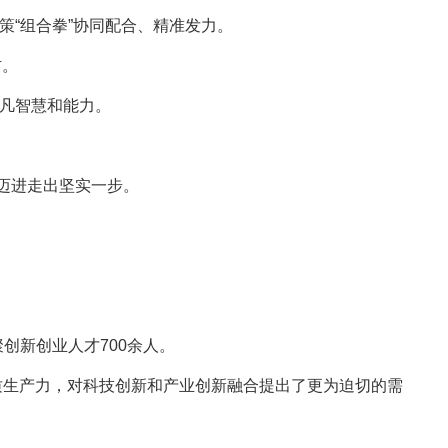
“组合拳”协同配合、精准发力。
右。
凡智慧和能力。
国迈进走出坚实一步。
创新创业人才700余人。
质生产力，对科技创新和产业创新融合提出了更为迫切的需