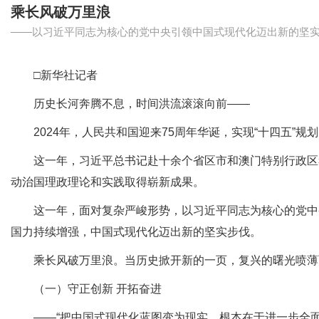
乘长风破万里浪
——以习近平同志为核心的党中央引领中国式现代化迈出新的坚
□新华社记者
历史长河奔腾不息，时间洪流滚滚向前——
2024年，人民共和国迎来75周年华诞，实现“十四五”
这一年，习近平总书记赴十余个省区市和澳门特别行政区考
动治国理政理论和实践取得崭新成果。
这一年，面对复杂严峻形势，以习近平同志为核心的党中央
国力持续增强，中国式现代化迈出新的坚实步伐。
乘长风破万里浪。当历史掀开新的一页，复兴的曙光喷薄
（一）守正创新 开拓奋进
——“把中国式现代化蓝图变为现实，根本在于进一步全面