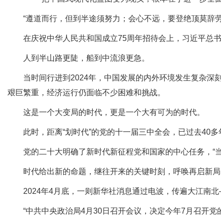
“遵道而行，但到半途须努力；会心不远，要登绝顶莫辞劳
在庆祝中华人民共和国成立75周年招待会上，习近平总书
人到半山路更陡，船到中流浪更急。
当时间行进到2024年，中国发展的内外环境发生复杂深
艰巨繁重，经济运行仍面临不少困难和挑战。
这是一个大变局的时代，更是一个大有可为的时代。
此时，距离“划时代”的党的十一届三中全会，已过去40多年
党的二十大明确了新时代新征程党和国家的中心任务，“当
时代给出新的命题，继往开来的关键时刻，呼唤再启新局
2024年4月底，一则新华社消息通过电波，传遍大江南北
“中共中央政治局4月30日召开会议，决定今年7月召开党