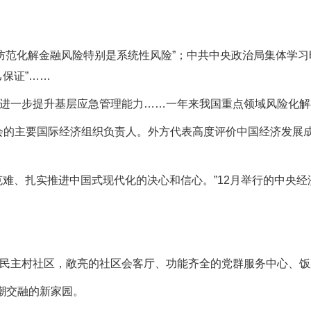
防范化解金融风险特别是系统性风险”；中共中央政治局集体学习
保证”……
一步提升基层应急管理能力……一年来我国重点领域风险化解
”对话会的主要国际经济组织负责人。外方代表高度评价中国经济发
、扎实推进中国式现代化的决心和信心。”12月举行的中央经
主村社区，敞亮的社区会客厅、功能齐全的党群服务中心、饭
潮交融的新家园。