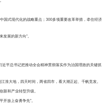
。
进中国式现代化的战略重点；300多项重要改革举措，牵住经济
来发展的新方向”。
习近平总书记把推动全会精神贯彻落实作为治国理政的关键抓
到江淮大地，四天时间，两省四市，看大潮正起、千帆竞发。
创新和产业转型升级。
平开放上奋勇争先”。