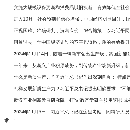
实施大规模设备更新和消费品以旧换新，有效降低全社会物
进入10月，社会预期和信心增强，中国经济明显回升，经济
正视困难、准确研判，沉着应变、综合施策，以习近平同志
回首过去一年中国经济走过的不平凡道路，质的有效提升
2024年11月14日，随着一辆新车驶出生产线，我国新能
一年来，从新兴产业积厚成势，到传统产业焕新升级，新质
什么是新质生产力？习近平总书记作出深刻阐释：“特点是
怎样发展新质生产力？习近平总书记提出明确要求：“不能
武汉产业创新发展研究院，打造“政产学研金服用”科技成果
2024年11月5日，习近平总书记在这里考察，同科研人
求。”