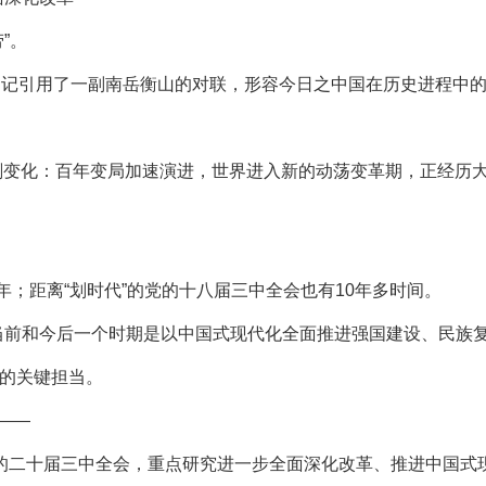
”。
记引用了一副南岳衡山的对联，形容今日之中国在历史进程中
刻变化：百年变局加速演进，世界进入新的动荡变革期，正经历
；距离“划时代”的党的十八届三中全会也有10年多时间。
前和今后一个时期是以中国式现代化全面推进强国建设、民族复
的关键担当。
——
的二十届三中全会，重点研究进一步全面深化改革、推进中国式现