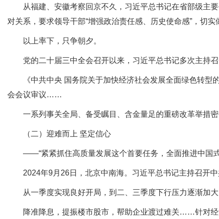
从福建、安徽考察回京不久，习近平总书记在省部级主要领
对关系，要求领导干部“增强政治责任感、历史使命感”，切实
以上率下，只争朝夕。
党的二十届三中全会召开以来，习近平总书记多次主持召开
《中共中央 国务院关于加快经济社会发展全面绿色转型的意
会会议审议……
一系列事关全局、备受瞩目、含金量足的重磅改革举措密集
（二）迎难而上 坚定信心
——“紧紧抓住高质量发展这个首要任务，全面推进中国式
2024年9月26日，北京中南海。习近平总书记主持召开
从一季度实现良好开局，到二、三季度下行压力逐渐加大
降准降息，提振楼市股市，帮助企业渡过难关……针对经济