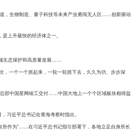
道，生物制造、量子科技等未来产业勇闯无人区……创新驱动
位，是上升最快的经济体之一。
域生态保护和高质量发展……
次，一个一个抓起来，一轮一轮抓下去，久久为功、步步深
总部中国星网竣工交付……中国大地上一个个区域板块相得益
月，习近平总书记在青海考察时指出。
有所作为”……在习近平总书记指引部署下，各地立足自身所长