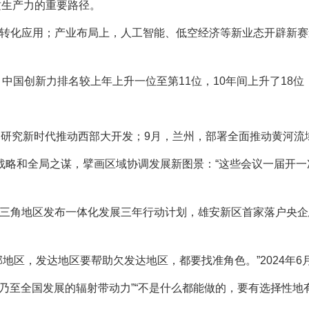
质生产力的重要路径。
化应用；产业布局上，人工智能、低空经济等新业态开辟新赛
国创新力排名较上年上升一位至第11位，10年间上升了18
研究新时代推动西部大开发；9月，兰州，部署全面推动黄河流
略和全局之谋，擘画区域协调发展新图景：“这些会议一届开一
角地区发布一体化发展三年行动计划，雄安新区首家落户央企
区，发达地区要帮助欠发达地区，都要找准角色。”2024年6
乃至全国发展的辐射带动力”“不是什么都能做的，要有选择性地