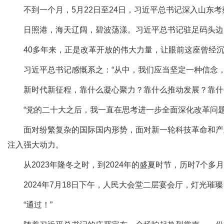
不到一个月，5月22日至24日，习近平总书记深入山东考
日照港，海天辽阔，碧波荡漾。习近平总书记驻足码头边
40多年来，正是改革开放的伟大力量，让眼前这座曾经沉寂
习近平总书记感慨系之：“从中，我们应当坚定一种信念，
新时代新征程，靠什么凝心聚力？靠什么推动发展？靠什
“党的二十大之后，我一直在思考进一步全面深化改革问题。
面对纷繁复杂的国际国内形势，面对新一轮科技革命和产业
注入强大动力。
从2023年隆冬之时，到2024年的盛夏时节，历时7个
2024年7月18日下午，人民大会堂二层宴会厅，灯光璀
“通过！”