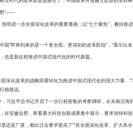
注时代的改革新蓝图诞生了，中国改革开放矗立起新的里程碑
图”——
，指明进一步全面深化改革的重要遵循；以“七个聚焦”，囊括推
“即将到来的是一个更全面、更深刻的改革阶段”，“显示出未
，也是新征程推进中国式现代化的时代新篇。
面深化改革的战略部署转化为推进中国式现代化的强大力量。”
行稳致远。
中，习近平总书记开启了一次行程密集的考察调研，从东南沿海
在安徽合肥，察看重大科技创新成果集中展示，要求加快科技
还是广度，都比过去要求更高了”“在全面深化改革、扩大高水