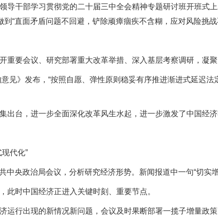
导干部学习贯彻党的二十届三中全会精神专题研讨班开班式上
做到“直面矛盾问题不回避，铲除顽瘴痼疾不含糊，应对风险挑战
重要会议、研究部署重大改革举措、深入基层考察调研，凝聚
见》发布，“按照自愿、弹性原则稳妥有序推进渐进式延迟法定
出台，进一步全面深化改革风生水起，进一步激发了中国经济
现代化”
中共中央政治局会议，分析研究经济形势。新闻报道中一句“切实
，此时中国经济正进入关键时刻、重要节点。
运行出现的新情况新问题，会议及时果断部署一揽子增量政策