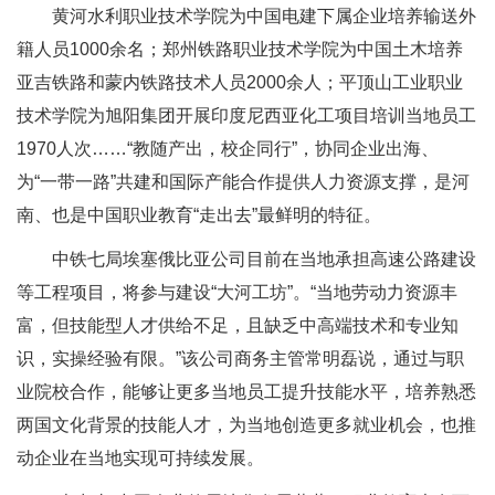
黄河水利职业技术学院为中国电建下属企业培养输送外
籍人员1000余名；郑州铁路职业技术学院为中国土木培养
亚吉铁路和蒙内铁路技术人员2000余人；平顶山工业职业
技术学院为旭阳集团开展印度尼西亚化工项目培训当地员工
1970人次……“教随产出，校企同行”，协同企业出海、
为“一带一路”共建和国际产能合作提供人力资源支撑，是河
南、也是中国职业教育“走出去”最鲜明的特征。
中铁七局埃塞俄比亚公司目前在当地承担高速公路建设
等工程项目，将参与建设“大河工坊”。“当地劳动力资源丰
富，但技能型人才供给不足，且缺乏中高端技术和专业知
识，实操经验有限。”该公司商务主管常明磊说，通过与职
业院校合作，能够让更多当地员工提升技能水平，培养熟悉
两国文化背景的技能人才，为当地创造更多就业机会，也推
动企业在当地实现可持续发展。