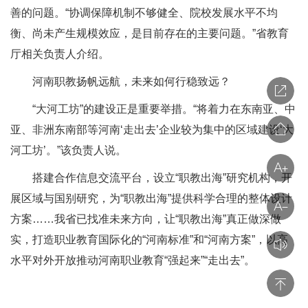
善的问题。“协调保障机制不够健全、院校发展水平不均
衡、尚未产生规模效应，是目前存在的主要问题。”省教育
厅相关负责人介绍。
河南职教扬帆远航，未来如何行稳致远？
“大河工坊”的建设正是重要举措。“将着力在东南亚、中
亚、非洲东南部等河南‘走出去’企业较为集中的区域建设‘大
河工坊’。”该负责人说。
搭建合作信息交流平台，设立“职教出海”研究机构，开
展区域与国别研究，为“职教出海”提供科学合理的整体设计
方案……我省已找准未来方向，让“职教出海”真正做深做
实，打造职业教育国际化的“河南标准”和“河南方案”，以高
水平对外开放推动河南职业教育“强起来”“走出去”。