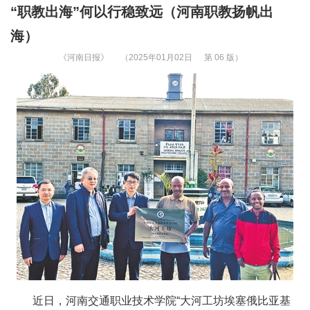
“职教出海”何以行稳致远（河南职教扬帆出
海）
《河南日报》
（2025年01月02日
第 06 版）
近日，河南交通职业技术学院“大河工坊埃塞俄比亚基