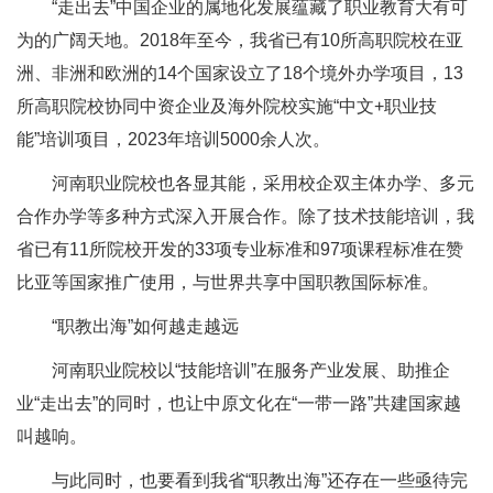
“走出去”中国企业的属地化发展蕴藏了职业教育大有可
为的广阔天地。2018年至今，我省已有10所高职院校在亚
洲、非洲和欧洲的14个国家设立了18个境外办学项目，13
所高职院校协同中资企业及海外院校实施“中文+职业技
能”培训项目，2023年培训5000余人次。
河南职业院校也各显其能，采用校企双主体办学、多元
合作办学等多种方式深入开展合作。除了技术技能培训，我
省已有11所院校开发的33项专业标准和97项课程标准在赞
比亚等国家推广使用，与世界共享中国职教国际标准。
“职教出海”如何越走越远
河南职业院校以“技能培训”在服务产业发展、助推企
业“走出去”的同时，也让中原文化在“一带一路”共建国家越
叫越响。
与此同时，也要看到我省“职教出海”还存在一些亟待完