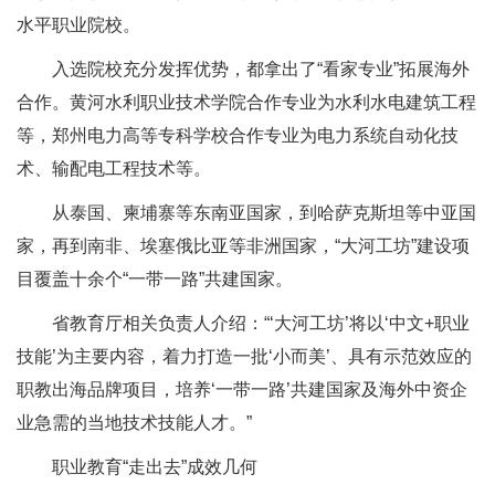
水平职业院校。
入选院校充分发挥优势，都拿出了“看家专业”拓展海外
合作。黄河水利职业技术学院合作专业为水利水电建筑工程
等，郑州电力高等专科学校合作专业为电力系统自动化技
术、输配电工程技术等。
从泰国、柬埔寨等东南亚国家，到哈萨克斯坦等中亚国
家，再到南非、埃塞俄比亚等非洲国家，“大河工坊”建设项
目覆盖十余个“一带一路”共建国家。
省教育厅相关负责人介绍：“‘大河工坊’将以‘中文+职业
技能’为主要内容，着力打造一批‘小而美’、具有示范效应的
职教出海品牌项目，培养‘一带一路’共建国家及海外中资企
业急需的当地技术技能人才。”
职业教育“走出去”成效几何