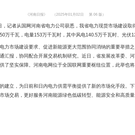
《河南日报》
（2025年01月02日
第 06 版）
2月31日，记者从国网河南省电力公司获悉，我省电力现货市场建设取
千瓦，电量153万千瓦时，其中风电140.5万千瓦时、光伏12
力市场建设要求、促进新能源更大范围协同消纳的重要举措之一
通汇报，协同配合开展交易机制研究。近日，省发展改革委、河
供了坚实保障。河南电网位于全国联网重要枢纽位置，此举也将
建立，为日前和日内电力供需平衡提供了新的市场化手段。下
市场交易，更好服务河南能源绿色低碳转型、能源安全和高质量