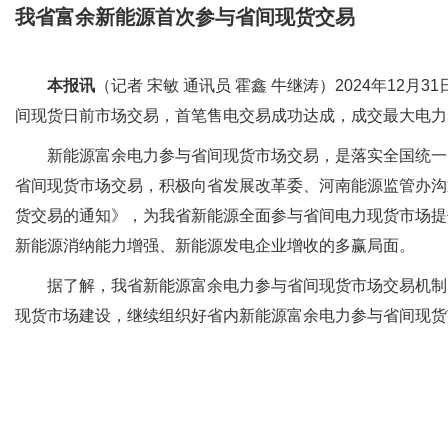
我省富余新能源首次参与省间现货交易
本报讯
（记者 宋敏 通讯员 霍鑫 牛继涛）2024年1
间现货日前市场交易，首笔售电交易成功达成，成交最大电力50万
新能源富余电力参与省间现货市场交易，是落实全国统一电
省间现货市场交易，积极向省发展改革委、河南能源监管办沟
货交易的通知》，为我省新能源全面参与省间电力现货市场提
新能源消纳能力增强、新能源发电企业增收的多赢局面。
据了解，我省新能源富余电力参与省间现货市场交易机制的
现货市场建设，继续组织好省内新能源富余电力参与省间现货