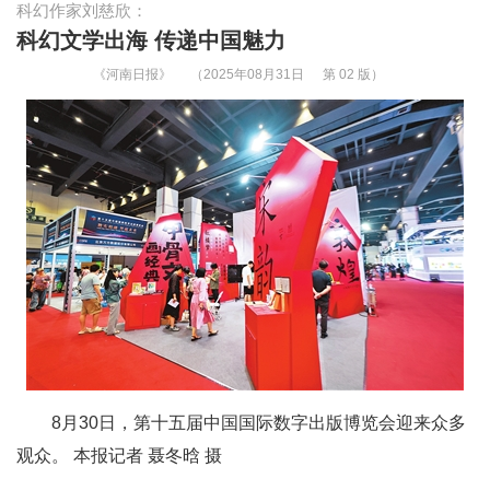
科幻作家刘慈欣：
科幻文学出海 传递中国魅力
《河南日报》
（2025年08月31日
第 02 版）
8月30日，第十五届中国国际数字出版博览会迎来众多
观众。 本报记者 聂冬晗 摄