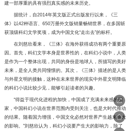
建一部厚重的具有强烈真实感的未来历史。
据统计，自2014年英文版正式出版发行以来，《三
体》以42种语言、650万册外文版销量畅销世界，在多国斩
获顶级科幻文学奖项，成为中国文化“走出去”的标杆。
在刘慈欣看来，《三体》在海外获得成功有两个重要原
因。首先，科幻文学本身是世界性的，在科幻小说中，人类
是作为一个整体出现，共同的身份是地球人，所描写的美好
未来，是全人类共同憧憬的。其次，《三体》描述的是人类
与外星文明的接触，这种在未来世界的现实中外星文明降临
的科幻小说比较少见，能够引起读者的兴趣。
“得益于现代化进程的加快，中国成了充满未来感的国
家，中国科幻小说在世界范围内受到关注，也是大时代推动
的结果。随着国力增强，中国文化必然对世界产生越来越大
的影响。”刘慈欣认为，科幻小说要产生大的影响力，除了