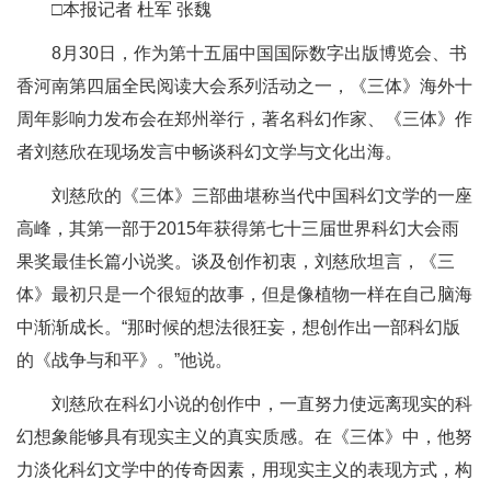
□本报记者 杜军 张魏
8月30日，作为第十五届中国国际数字出版博览会、书
香河南第四届全民阅读大会系列活动之一，《三体》海外十
周年影响力发布会在郑州举行，著名科幻作家、《三体》作
者刘慈欣在现场发言中畅谈科幻文学与文化出海。
刘慈欣的《三体》三部曲堪称当代中国科幻文学的一座
高峰，其第一部于2015年获得第七十三届世界科幻大会雨
果奖最佳长篇小说奖。谈及创作初衷，刘慈欣坦言，《三
体》最初只是一个很短的故事，但是像植物一样在自己脑海
中渐渐成长。“那时候的想法很狂妄，想创作出一部科幻版
的《战争与和平》。”他说。
刘慈欣在科幻小说的创作中，一直努力使远离现实的科
幻想象能够具有现实主义的真实质感。在《三体》中，他努
力淡化科幻文学中的传奇因素，用现实主义的表现方式，构