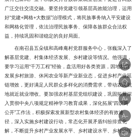
广泛交往交流交融。要坚持党建引领基层高效能治理，运用
好“党建+网格+大数据”治理模式，将民族事务纳入平安建设
和网格化管理，依法治理民族事务、保障各族群众合法权
益，持续巩固和谐稳定的良好局面。
在南召县五朵镇和高峰庵村党群服务中心，张巍深入了
解基层党建、村集体经济发展、乡村建设等情况。他强调，
要学习运用“千万工程”经验，盘活用好各类资源，因地制宜
发展乡村旅游、休闲农业等新产业新业态，促进乡村产业延
链增效，更好满足人民群众多样化的消费需求，带动农民就
地就近就业增收。要加强农村基层党组织建设，巩固拓展深
入贯彻中央八项规定精神学习教育成果，深化拓展“四议两
公开”工作法，积极探索发展新型农村集体经济的有效途
径，深入实施乡村建设行动，常态化开展矛盾纠纷排查化
解，不断提升乡村产业发展水平、乡村建设水平、乡村治理