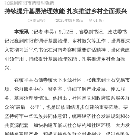
张巍到南阳市调研时强调
持续提升基层治理效能 扎实推进乡村全面振兴
《河南日报》
（2025年09月05日
第 01 版）
本报讯
（记者 李昊）9月2日，省委副书记、政法委书
记张巍到南阳市调研基层治理、乡村振兴等工作，强调要深
入贯彻习近平总书记在河南考察时重要讲话精神，强化党建
引领作用，持续提升基层治理效能，扎实推进乡村全面振
兴。
在镇平县石佛寺镇天下玉源社区，张巍来到玉石交易市
场、党群服务中心、警务室，详细了解产业发展、便民服
务、基层治理等情况。他指出，社区是党和政府联系服务群
众的“最后一公里”，也是民族团结进步创建的重要阵地。要
坚持铸牢中华民族共同体意识，统筹经济社会发展规划和公
共资源配套，加快构建互嵌式社会结构和社区环境，大力发
展特色富民产业，积极支持各族群众就业创业，促进各民族