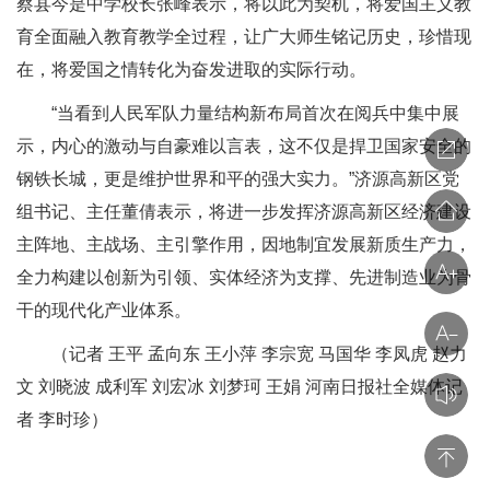
蔡县今是中学校长张峰表示，将以此为契机，将爱国主义教
育全面融入教育教学全过程，让广大师生铭记历史，珍惜现
在，将爱国之情转化为奋发进取的实际行动。
“当看到人民军队力量结构新布局首次在阅兵中集中展
示，内心的激动与自豪难以言表，这不仅是捍卫国家安全的
钢铁长城，更是维护世界和平的强大实力。”济源高新区党
组书记、主任董倩表示，将进一步发挥济源高新区经济建设
主阵地、主战场、主引擎作用，因地制宜发展新质生产力，
全力构建以创新为引领、实体经济为支撑、先进制造业为骨
干的现代化产业体系。
（记者 王平 孟向东 王小萍 李宗宽 马国华 李凤虎 赵力
文 刘晓波 成利军 刘宏冰 刘梦珂 王娟 河南日报社全媒体记
者 李时珍）