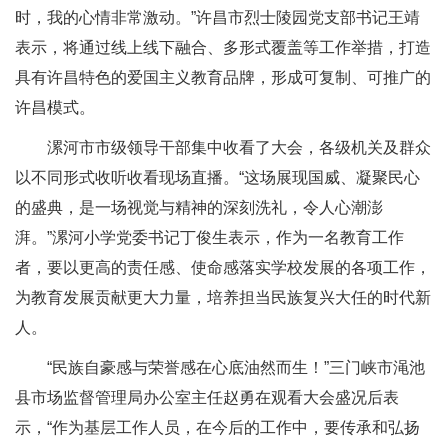
时，我的心情非常激动。”许昌市烈士陵园党支部书记王靖
表示，将通过线上线下融合、多形式覆盖等工作举措，打造
具有许昌特色的爱国主义教育品牌，形成可复制、可推广的
许昌模式。
漯河市市级领导干部集中收看了大会，各级机关及群众
以不同形式收听收看现场直播。“这场展现国威、凝聚民心
的盛典，是一场视觉与精神的深刻洗礼，令人心潮澎
湃。”漯河小学党委书记丁俊生表示，作为一名教育工作
者，要以更高的责任感、使命感落实学校发展的各项工作，
为教育发展贡献更大力量，培养担当民族复兴大任的时代新
人。
“民族自豪感与荣誉感在心底油然而生！”三门峡市渑池
县市场监督管理局办公室主任赵勇在观看大会盛况后表
示，“作为基层工作人员，在今后的工作中，要传承和弘扬