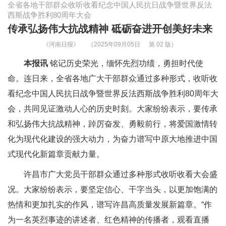
全省各地干部群众收听收看纪念中国人民抗日战争暨世界反法
西斯战争胜利80周年大会
传承弘扬伟大抗战精神 砥砺奋进开创美好未来
《河南日报》
（2025年09月05日
第 02 版）
本报讯
铭记历史荣光，缅怀先烈功绩，勇担时代使
命。连日来，全省各地广大干部群众通过多种形式，收听收
看纪念中国人民抗日战争暨世界反法西斯战争胜利80周年大
会，共同见证激动人心的历史时刻。大家纷纷表示，要传承
和弘扬伟大抗战精神，踔厉奋发、勇毅前行，将爱国激情转
化为现代化建设的强大动力，为奋力谱写中原大地推进中国
式现代化新篇章贡献力量。
许昌市广大党员干部群众通过多种形式收听收看大会盛
况。大家纷纷表示，要坚定信心、干字当头，以更加饱满的
热情和更加扎实的作风，谱写许昌高质量发展新篇章。“作
为一名英烈事迹的讲述者、红色精神的传播者，观看直播