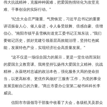
伟大抗战精神，克服种种困难，把爱国热情转化为攻坚克
难、干事创业的实际行动。”
“纪念大会庄严隆重、气势恢宏，习近平总书记的重要
讲话振奋人心、催人奋进，令人备受鼓舞、倍感自豪、倍增
信心。”南阳市镇平县雪枫街道党工委书记王旭东说，“我们
要铭记历史，抓好党建引领基层高效能治理，坚持红色赋
能，发展特色产业，实现经济社会高质量发展。”
“这不仅是一场综合国力的展示，更是一堂生动而深刻
的爱国主义教育课。我将坚持弘扬伟大爱国主义精神、抗战
精神，永葆绝对忠诚的政治本色，强化服务大局的使命担
当，以更高标准、更优作风做好‘三服务’工作，为党的事业
发展贡献自己的力量。”商丘市委办公室第二秘书科科长李
威说。
信阳市市级领导干部集中收看了大会，各级机关及群众