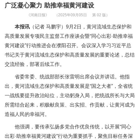
广泛凝心聚力 助推幸福黄河建设
《河南日报》
（2025年09月05日
第 02 版）
本报讯
（记者 马鹏宇）9月2日，黄河流域生态保护和
高质量发展专项民主监督工作座谈会暨“同心出彩·助推幸福
黄河建设”行动推进会在濮阳召开。会议深入学习习近平总
书记关于黄河流域生态保护和高质量发展的重要论述，总结
交流经验，部署后续工作。
省委常委、统战部部长张雷明出席会议并讲话。他指
出，黄河流域生态保护和高质量发展是“国之大者”，全省统
一战线要提升政治站位，主动躬身入局，把统战所长与大局
所需结合起来，积极献良策、出实招、作贡献，让黄河成为
造福人民的幸福河。
他强调，要传承弘扬多党合作优良传统，以开展“同心
出彩·助推幸福黄河建设”行动为重要抓手，聚焦目标任务深