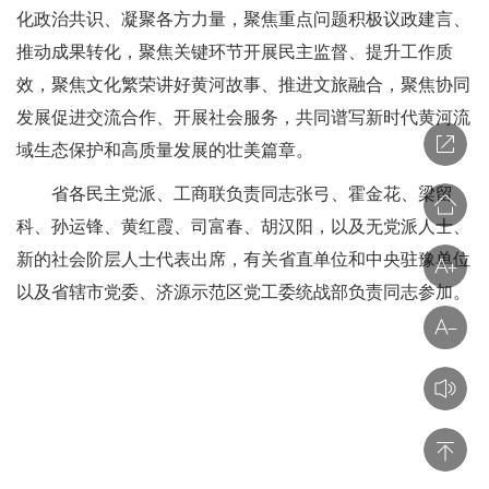
化政治共识、凝聚各方力量，聚焦重点问题积极议政建言、
推动成果转化，聚焦关键环节开展民主监督、提升工作质
效，聚焦文化繁荣讲好黄河故事、推进文旅融合，聚焦协同
发展促进交流合作、开展社会服务，共同谱写新时代黄河流
域生态保护和高质量发展的壮美篇章。
省各民主党派、工商联负责同志张弓、霍金花、梁留
科、孙运锋、黄红霞、司富春、胡汉阳，以及无党派人士、
新的社会阶层人士代表出席，有关省直单位和中央驻豫单位
以及省辖市党委、济源示范区党工委统战部负责同志参加。