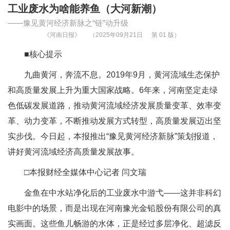
工业废水为啥能养鱼（大河新潮）
——豫见黄河经济新脉之“链”动升级
《河南日报》
（2025年09月21日
第 01 版）
■核心提示
九曲黄河，奔流不息。2019年9月，黄河流域生态保护
和高质量发展上升为重大国家战略。6年来，河南坚定走绿
色低碳发展道路，推动黄河流域经济发展质量变革、效率变
革、动力变革，不断推动发展方式转型，高质量发展迈出坚
实步伐。今日起，本报推出“豫见黄河经济新脉”策划报道，
讲好黄河流域经济高质量发展故事。
□本报财经全媒体中心记者 闫文瑞
金鱼在中水站净化后的工业废水中游弋——这并非科幻
电影中的场景，而是出现在河南豫光金铅股份有限公司的真
实画面。这些鱼儿畅游的水体，正是经过多层净化、超滤反