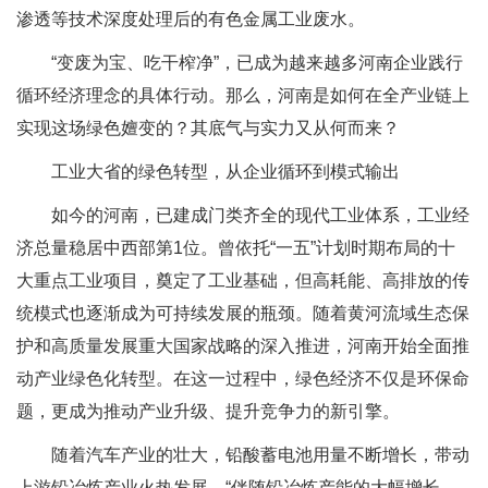
渗透等技术深度处理后的有色金属工业废水。
“变废为宝、吃干榨净”，已成为越来越多河南企业践行
循环经济理念的具体行动。那么，河南是如何在全产业链上
实现这场绿色嬗变的？其底气与实力又从何而来？
工业大省的绿色转型，从企业循环到模式输出
如今的河南，已建成门类齐全的现代工业体系，工业经
济总量稳居中西部第1位。曾依托“一五”计划时期布局的十
大重点工业项目，奠定了工业基础，但高耗能、高排放的传
统模式也逐渐成为可持续发展的瓶颈。随着黄河流域生态保
护和高质量发展重大国家战略的深入推进，河南开始全面推
动产业绿色化转型。在这一过程中，绿色经济不仅是环保命
题，更成为推动产业升级、提升竞争力的新引擎。
随着汽车产业的壮大，铅酸蓄电池用量不断增长，带动
上游铅冶炼产业火热发展。“伴随铅冶炼产能的大幅增长，