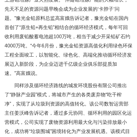
先天不足的资源问题早晚会成为企业发展的‘卡脖子’问
题。”豫光金铅原料总监高富娥告诉记者，豫光金铅在国内
首创了“原生铅+再生铅”相结合的循环经济模式，每年可回
收利用废铅酸蓄电池超100万吨，相当于减少开采铅矿石约
4000万吨。“今年6月份，豫光金铅资源高值化利用绿色环保
工程全面竣工，以智能化、绿色化、高端化推动循环经济发
展迈入新阶段，为企业迈进千亿级企业俱乐部提质加
速。”高富娥说。
同样涉及循环经济路线的城发环境股份有限公司推出
了“静脉产业园”模式，将城市产生的各类废弃物“吃干榨
净”，实现了从垃圾到资源的高值转化。该公司数智运营部
主任姜沃峰告诉记者，通过多元协同、循环利用的园区化运
营模式，公司实现了废物资源利用最大化与污染排放最小
化，成功将“垃圾围城”困境转化为产业发展机遇。该模式目