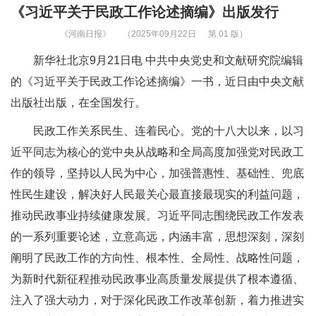
《习近平关于民政工作论述摘编》出版发行
《河南日报》
（2025年09月22日
第 01 版）
新华社北京9月21日电 中共中央党史和文献研究院编辑
的《习近平关于民政工作论述摘编》一书，近日由中央文献
出版社出版，在全国发行。
民政工作关系民生、连着民心。党的十八大以来，以习
近平同志为核心的党中央从战略和全局高度加强党对民政工
作的领导，坚持以人民为中心，加强普惠性、基础性、兜底
性民生建设，解决好人民最关心最直接最现实的利益问题，
推动民政事业持续健康发展。习近平同志围绕民政工作发表
的一系列重要论述，立意高远，内涵丰富，思想深刻，深刻
阐明了民政工作的方向性、根本性、全局性、战略性问题，
为新时代新征程推动民政事业高质量发展提供了根本遵循、
注入了强大动力，对于深化民政工作改革创新，着力推进实