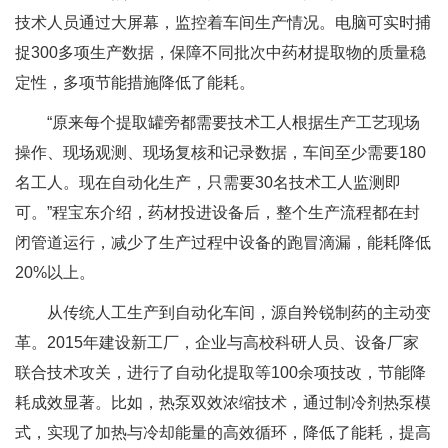
技术人员通过大屏幕，监控着车间生产情况。电脑可实时捕
捉300多项生产数据，保障不同批次中药材提取物的质量稳
定性，多项节能措施降低了能耗。
“原来每个提取罐旁都需要技术工人根据生产工艺现场
操作、现场观测、现场复核和记录数据，车间至少需要180
名工人。现在自动化生产，只需要30名技术工人监测即
可。”程宝东介绍，药材投进设备后，整个生产流程都在封
闭管道运行，减少了生产过程中设备的跑冒滴漏，能耗降低
20%以上。
从传统人工生产到自动化车间，源自羚锐制药的主动变
革。2015年建设新工厂，企业与高校科研人员、设备厂家
联合技术攻关，进行了自动化提取等100余项技改，节能降
耗成效显著。比如，热泵双效浓缩技术，通过制冷剂热泵模
式，实现了加热与冷却能量的高效循环，降低了能耗，提高