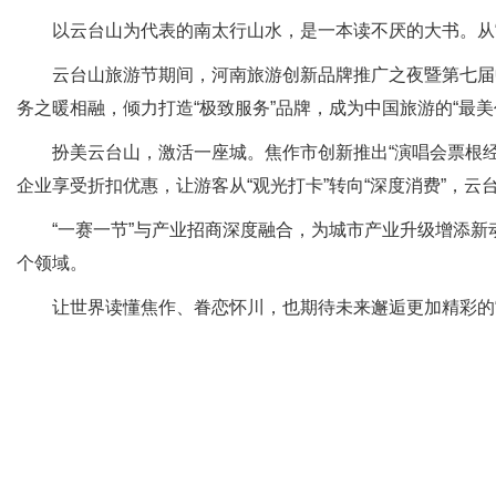
以云台山为代表的南太行山水，是一本读不厌的大书。从“山
云台山旅游节期间，河南旅游创新品牌推广之夜暨第七届中国
务之暖相融，倾力打造“极致服务”品牌，成为中国旅游的“最美
扮美云台山，激活一座城。焦作市创新推出“演唱会票根经济
企业享受折扣优惠，让游客从“观光打卡”转向“深度消费”，云
“一赛一节”与产业招商深度融合，为城市产业升级增添新动
个领域。
让世界读懂焦作、眷恋怀川，也期待未来邂逅更加精彩的“