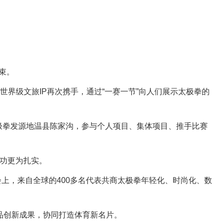
束。
世界级文旅IP再次携手，通过“一赛一节”向人们展示太极拳的
极拳发源地温县陈家沟，参与个人项目、集体项目、推手比赛
功更为扎实。
上，来自全球的400多名代表共商太极拳年轻化、时尚化、数
品创新成果，协同打造体育新名片。