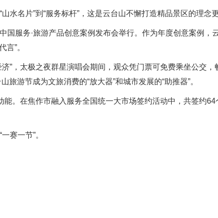
水名片”到“服务标杆”，这是云台山不懈打造精品景区的理念
服务·旅游产品创意案例发布会举行。作为年度创意案例，云台
代言”。
”，太极之夜群星演唱会期间，观众凭门票可免费乘坐公交，畅
台山旅游节成为文旅消费的“放大器”和城市发展的“助推器”。
能。在焦作市融入服务全国统一大市场签约活动中，共签约64个
一赛一节”。