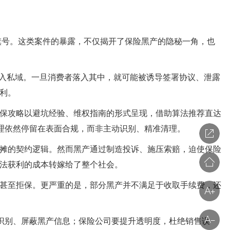
旗号。这类案件的暴露，不仅揭开了保险黑产的隐秘一角，也
进入私域。一旦消费者落入其中，就可能被诱导签署协议、泄露
利。
保攻略以避坑经验、维权指南的形式呈现，借助算法推荐直达
理依然停留在表面合规，而非主动识别、精准清理。
摊的契约逻辑。然而黑产通过制造投诉、施压索赔，迫使保险
法获利的成本转嫁给了整个社会。
甚至拒保。更严重的是，部分黑产并不满足于收取手续费，还
识别、屏蔽黑产信息；保险公司要提升透明度，杜绝销售误