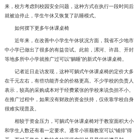
来，校方考虑到校园安全问题，这种方式在执行一段时间后
就被迫停止，学生午休又恢复了趴睡模式。
如何摆下更多午休课桌椅
近年来，在改善中小学生午休状况方面，我省不少地市
中小学已做出了很多的有益尝试。此前，漯河、许昌、开封
等地多所中小学就推广过可以“躺睡”的新式午休课桌椅。
记者近日走访发现，这种可躺式午休课桌椅的定价大多
在千元左右，有些功能齐全的价格更高。不少学校的负责人
表示，较高的采购成本对于经费紧张的学校来说负担不小。
在推广过程中，如果没有财政的资金扶持，仅依靠学校自身
很难实现普及。
相较于资金压力，可躺式午休课桌椅对于教室面积大小
和学生人数还有着一定要求。通常小班额教室可以“铺排”得