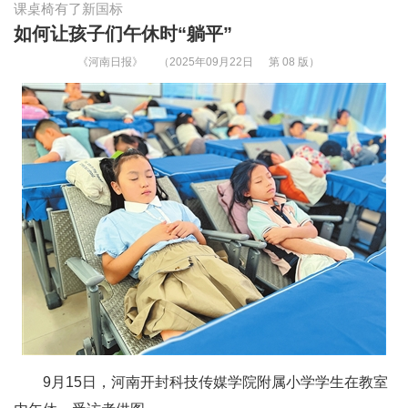
课桌椅有了新国标
如何让孩子们午休时“躺平”
《河南日报》
（2025年09月22日
第 08 版）
9月15日，河南开封科技传媒学院附属小学学生在教室