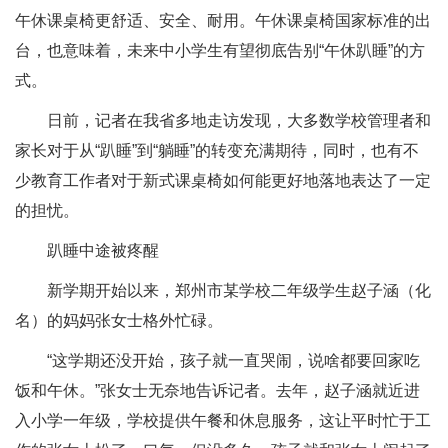
午休课桌椅更舒适、安全、耐用。午休课桌椅国家标准的出
台，也意味着，未来中小学生有望彻底告别“午休趴睡”的方
式。
日前，记者在我省多地走访发现，大多数学校管理者和
家长对于从“趴睡”到“躺睡”的转变充满期待，同时，也有不
少教育工作者对于新式课桌椅如何能更好地落地表达了一定
的担忧。
趴睡中途被疼醒
新学期开始以来，郑州市某学校二年级学生赵子涵（化
名）的妈妈张女士格外忙碌。
“这学期还没开始，孩子就一直哭闹，说啥都要回家吃
饭和午休。”张女士无奈地告诉记者。去年，赵子涵就近进
入小学一年级，学校提供午餐和休息服务，这让平时忙于工