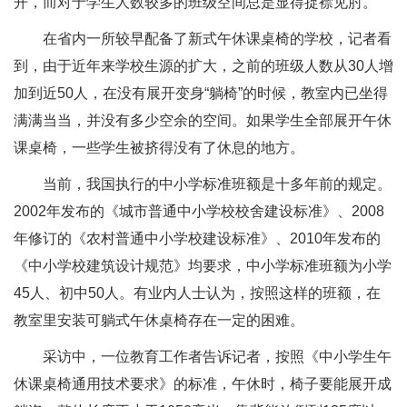
开，而对于学生人数较多的班级空间总是显得捉襟见肘。
在省内一所较早配备了新式午休课桌椅的学校，记者看
到，由于近年来学校生源的扩大，之前的班级人数从30人增
加到近50人，在没有展开变身“躺椅”的时候，教室内已坐得
满满当当，并没有多少空余的空间。如果学生全部展开午休
课桌椅，一些学生被挤得没有了休息的地方。
当前，我国执行的中小学标准班额是十多年前的规定。
2002年发布的《城市普通中小学校校舍建设标准》、2008
年修订的《农村普通中小学校建设标准》、2010年发布的
《中小学校建筑设计规范》均要求，中小学标准班额为小学
45人、初中50人。有业内人士认为，按照这样的班额，在
教室里安装可躺式午休桌椅存在一定的困难。
采访中，一位教育工作者告诉记者，按照《中小学生午
休课桌椅通用技术要求》的标准，午休时，椅子要能展开成