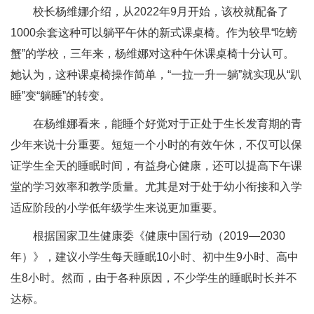
校长杨维娜介绍，从2022年9月开始，该校就配备了
1000余套这种可以躺平午休的新式课桌椅。作为较早“吃螃
蟹”的学校，三年来，杨维娜对这种午休课桌椅十分认可。
她认为，这种课桌椅操作简单，“一拉一升一躺”就实现从“趴
睡”变“躺睡”的转变。
在杨维娜看来，能睡个好觉对于正处于生长发育期的青
少年来说十分重要。短短一个小时的有效午休，不仅可以保
证学生全天的睡眠时间，有益身心健康，还可以提高下午课
堂的学习效率和教学质量。尤其是对于处于幼小衔接和入学
适应阶段的小学低年级学生来说更加重要。
根据国家卫生健康委《健康中国行动（2019—2030
年）》，建议小学生每天睡眠10小时、初中生9小时、高中
生8小时。然而，由于各种原因，不少学生的睡眠时长并不
达标。