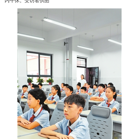
内午休。受访者供图