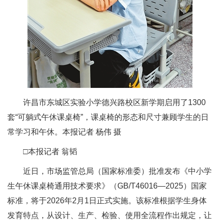
许昌市东城区实验小学德兴路校区新学期启用了1300
套“可躺式午休课桌椅”，课桌椅的形态和尺寸兼顾学生的日
常学习和午休。本报记者 杨伟 摄
□本报记者 翁韬
近日，市场监管总局（国家标准委）批准发布《中小学
生午休课桌椅通用技术要求》（GB/T46016—2025）国家
标准，将于2026年2月1日正式实施。该标准根据学生身体
发育特点，从设计、生产、检验、使用全流程作出规定，让