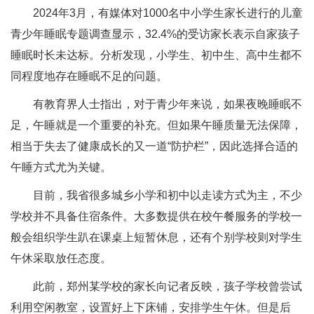
2024年3月，有媒体对1000名中小学生家长进行的儿童
青少年睡眠专题调查显示，32.4%的受访家长表示自家孩子
睡眠时长未达标。分析发现，小学生、初中生、高中生都不
同程度地存在睡眠不足的问题。
有教育界人士指出，对于青少年来说，如果夜晚睡眠不
足，午睡就是一个重要的补充。但如果午睡质量无法保障，
相当于失去了健康成长的又一道“防护栏”，因此选择合适的
午睡方式尤为关键。
目前，我省很多城乡小学和初中以走读方式为主，不少
学校并不具备住宿条件。大多数提供在校午餐服务的学校一
般会组织学生趴在课桌上短暂休息，还有个别学校则对学生
午休采取放任态度。
此前，郑州某学校的家长向记者反映，孩子学校曾尝试
利用空闲教室，设置好上下床铺，安排学生午休。但是后