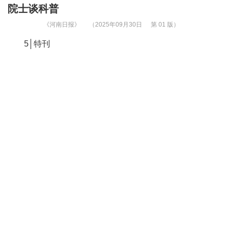
院士谈科普
《河南日报》
（2025年09月30日
第 01 版）
5│特刊