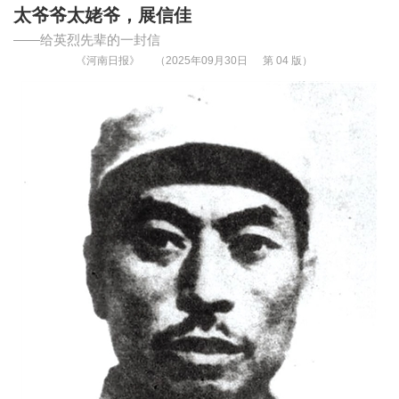
太爷爷太姥爷，展信佳
——给英烈先辈的一封信
《河南日报》
（2025年09月30日
第 04 版）