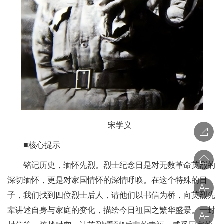
宋学义
■核心提示
铭记历史，缅怀先烈。烈士纪念日是对无数革命英烈的
深切缅怀，更是对家国情怀的深情呼唤。在这个特殊的日
子，我们找到四位烈士后人，请他们以书信为桥，向英烈先
辈讲述自身与家庭的变化，描绘今日祖国之繁华盛景。一封