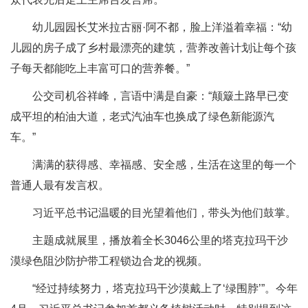
幼儿园园长艾米拉古丽·阿不都，脸上洋溢着幸福：“幼
儿园的房子成了乡村最漂亮的建筑，营养改善计划让每个孩
子每天都能吃上丰富可口的营养餐。”
公交司机谷祥峰，言语中满是自豪：“颠簸土路早已变
成平坦的柏油大道，老式汽油车也换成了绿色新能源汽
车。”
满满的获得感、幸福感、安全感，生活在这里的每一个
普通人最有发言权。
习近平总书记温暖的目光望着他们，带头为他们鼓掌。
主题成就展里，播放着全长3046公里的塔克拉玛干沙
漠绿色阻沙防护带工程锁边合龙的视频。
“经过持续努力，塔克拉玛干沙漠戴上了‘绿围脖’”。今年