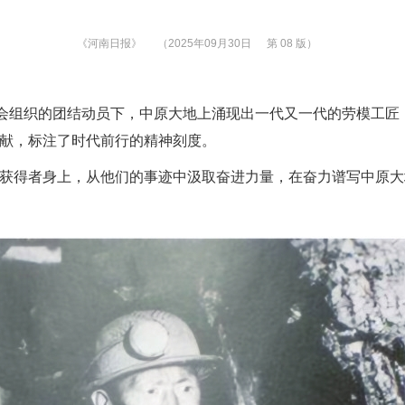
《河南日报》
（2025年09月30日
第 08 版）
会组织的团结动员下，中原大地上涌现出一代又一代的劳模工匠
献，标注了时代前行的精神刻度。
得者身上，从他们的事迹中汲取奋进力量，在奋力谱写中原大