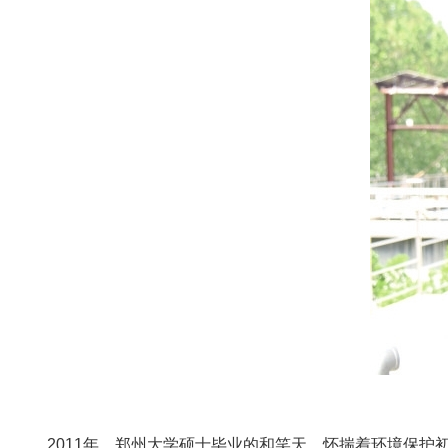
2011年，郑州大学硕士毕业的和笑天，怀揣着环境保护