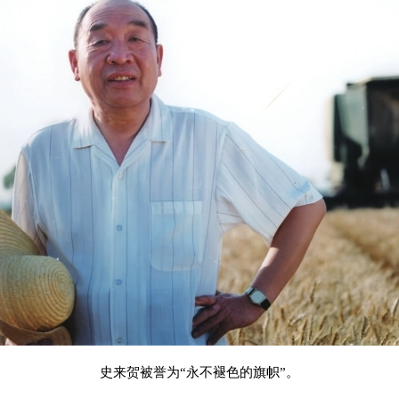
史来贺被誉为“永不褪色的旗帜”。