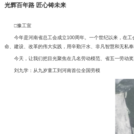
光辉百年路 匠心铸未来
□豫工宣
今年是河南省总工会成立100周年。一个世纪以来，在工
命、建设、改革的伟大实践，用辛勤汗水、非凡智慧和无私奉
今天，让我们把目光聚焦在几名劳动模范、省五一劳动奖获
刘九学：从九岁童工到河南首位全国劳模