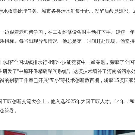
污水收集处理任务。城市各类污水汇集于此，发酵后酸臭难忍。
边跟着老师傅学习，在工友维修设备时主动打下手。短短一年
质指标。每当出现异常情况，他总是第一时间赶赴现场。他坚持
排水杯”全国城镇排水行业职业技能竞赛中一举夺魁，荣获了全
主研发了“中原环保精确曝气系统”。这项技术填补了河南省污水
的创新工作室已开展“五小”等技术创新数百项，斩获15项国家
。
匠创新交流大会上，他入选2025年大国工匠人才。14年，
态答卷。