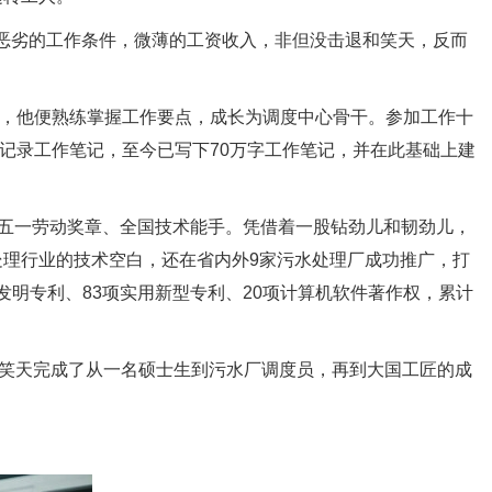
恶劣的工作条件，微薄的工资收入，非但没击退和笑天，反而
，他便熟练掌握工作要点，成长为调度中心骨干。参加工作十
记录工作笔记，至今已写下70万字工作笔记，并在此基础上建
国五一劳动奖章、全国技术能手。凭借着一股钻劲儿和韧劲儿，
处理行业的技术空白，还在省内外9家污水处理厂成功推广，打
发明专利、83项实用新型专利、20项计算机软件著作权，累计
和笑天完成了从一名硕士生到污水厂调度员，再到大国工匠的成