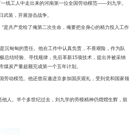
矿一线工人中走出来的河南第一位全国劳动模范——刘九学。
日武装，开展游击战争。
：“是共产党给了俺第二次生命，俺要把全身心的精力投入工作
是沉甸甸的责任。他在工作中认真负责，不畏艰险，作为队
极总结经验、寻找规律，先后革新15项技术，提出并被采纳
作市煤炭产量超额完成第一个五年计划。
全国劳动模范。他还曾应邀进京参加国庆观礼，受到党和国家领
亮他人。半个多世纪过去，刘九学的劳模精神仍熠熠生辉，鼓