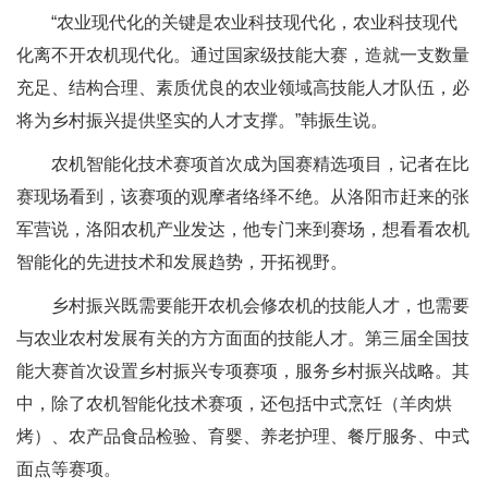
“农业现代化的关键是农业科技现代化，农业科技现代
化离不开农机现代化。通过国家级技能大赛，造就一支数量
充足、结构合理、素质优良的农业领域高技能人才队伍，必
将为乡村振兴提供坚实的人才支撑。”韩振生说。
农机智能化技术赛项首次成为国赛精选项目，记者在比
赛现场看到，该赛项的观摩者络绎不绝。从洛阳市赶来的张
军营说，洛阳农机产业发达，他专门来到赛场，想看看农机
智能化的先进技术和发展趋势，开拓视野。
乡村振兴既需要能开农机会修农机的技能人才，也需要
与农业农村发展有关的方方面面的技能人才。第三届全国技
能大赛首次设置乡村振兴专项赛项，服务乡村振兴战略。其
中，除了农机智能化技术赛项，还包括中式烹饪（羊肉烘
烤）、农产品食品检验、育婴、养老护理、餐厅服务、中式
面点等赛项。