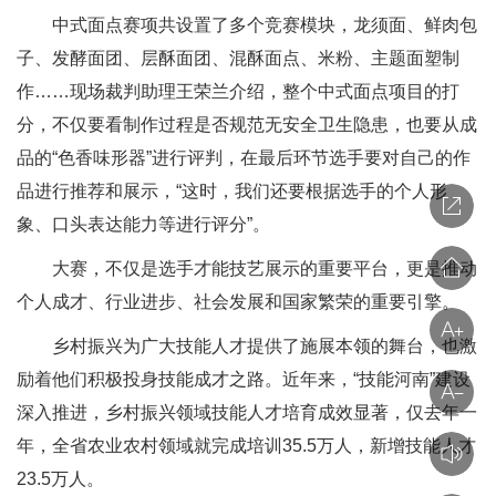
中式面点赛项共设置了多个竞赛模块，龙须面、鲜肉包
子、发酵面团、层酥面团、混酥面点、米粉、主题面塑制
作……现场裁判助理王荣兰介绍，整个中式面点项目的打
分，不仅要看制作过程是否规范无安全卫生隐患，也要从成
品的“色香味形器”进行评判，在最后环节选手要对自己的作
品进行推荐和展示，“这时，我们还要根据选手的个人形
象、口头表达能力等进行评分”。
大赛，不仅是选手才能技艺展示的重要平台，更是推动
个人成才、行业进步、社会发展和国家繁荣的重要引擎。
乡村振兴为广大技能人才提供了施展本领的舞台，也激
励着他们积极投身技能成才之路。近年来，“技能河南”建设
深入推进，乡村振兴领域技能人才培育成效显著，仅去年一
年，全省农业农村领域就完成培训35.5万人，新增技能人才
23.5万人。