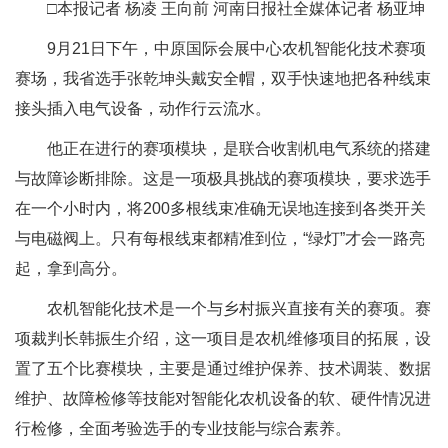
□本报记者 杨凌 王向前 河南日报社全媒体记者 杨亚坤
9月21日下午，中原国际会展中心农机智能化技术赛项
赛场，我省选手张乾坤头戴安全帽，双手快速地把各种线束
接头插入电气设备，动作行云流水。
他正在进行的赛项模块，是联合收割机电气系统的搭建
与故障诊断排除。这是一项极具挑战的赛项模块，要求选手
在一个小时内，将200多根线束准确无误地连接到各类开关
与电磁阀上。只有每根线束都精准到位，“绿灯”才会一路亮
起，拿到高分。
农机智能化技术是一个与乡村振兴直接有关的赛项。赛
项裁判长韩振生介绍，这一项目是农机维修项目的拓展，设
置了五个比赛模块，主要是通过维护保养、技术调装、数据
维护、故障检修等技能对智能化农机设备的软、硬件情况进
行检修，全面考验选手的专业技能与综合素养。