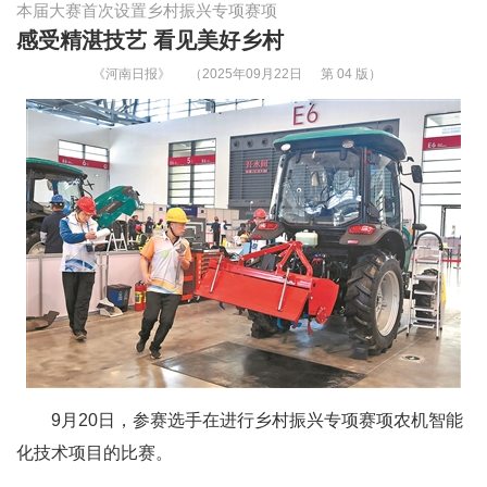
本届大赛首次设置乡村振兴专项赛项
感受精湛技艺 看见美好乡村
《河南日报》
（2025年09月22日
第 04 版）
9月20日，参赛选手在进行乡村振兴专项赛项农机智能
化技术项目的比赛。