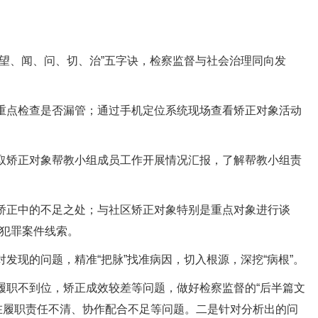
望、闻、问、切、治”五字诀，检察监督与社会治理同向发
重点检查是否漏管；通过手机定位系统现场查看矫正对象活动
取矫正对象帮教小组成员工作开展情况汇报，了解帮教小组责
矫正中的不足之处；与社区矫正对象特别是重点对象进行谈
犯罪案件线索。
现的问题，精准“把脉”找准病因，切入根源，深挖“病根”。
职不到位，矫正成效较差等问题，做好检察监督的“后半篇文
在履职责任不清、协作配合不足等问题。二是针对分析出的问