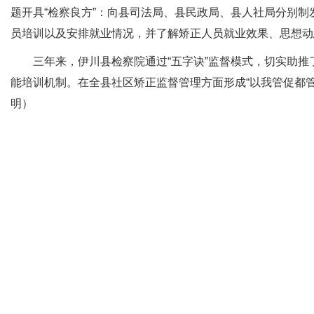
题开具“检察良方”：向县司法局、县民政局、县人社局分别
员培训以及安排就业情况，并了解矫正人员就业效果、思想动
三年来，伊川县检察院通过“五字诀”监督模式，切实助推了
能培训机制。在全县社区矫正监督管理方面形成“以我管促都
明）