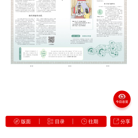
版面
目录
往期
分享