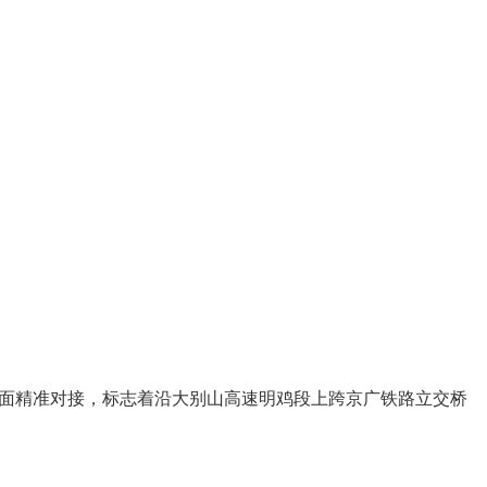
桥面精准对接，标志着沿大别山高速明鸡段上跨京广铁路立交桥