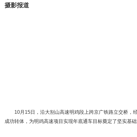
摄影报道
10月15日，沿大别山高速明鸡段上跨京广铁路立交桥，经
成功转体，为明鸡高速项目实现年底通车目标奠定了坚实基础