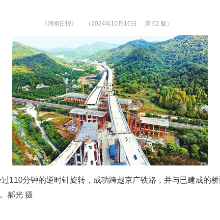
《河南日报》
（2024年10月16日
第 02 版）
过110分钟的逆时针旋转，成功跨越京广铁路，并与已建成的
。郝光 摄