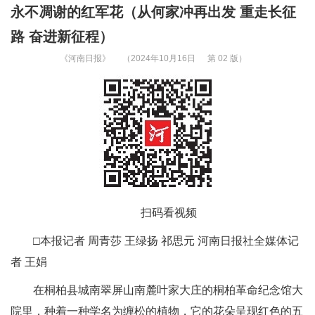
永不凋谢的红军花（从何家冲再出发 重走长征
路 奋进新征程）
《河南日报》
（2024年10月16日
第 02 版）
扫码看视频
□本报记者 周青莎 王绿扬 祁思元 河南日报社全媒体记
者 王娟
在桐柏县城南翠屏山南麓叶家大庄的桐柏革命纪念馆大
院里，种着一种学名为缠松的植物，它的花朵呈现红色的五