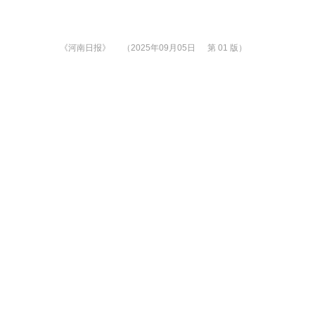
《河南日报》
（2025年09月05日
第 01 版）