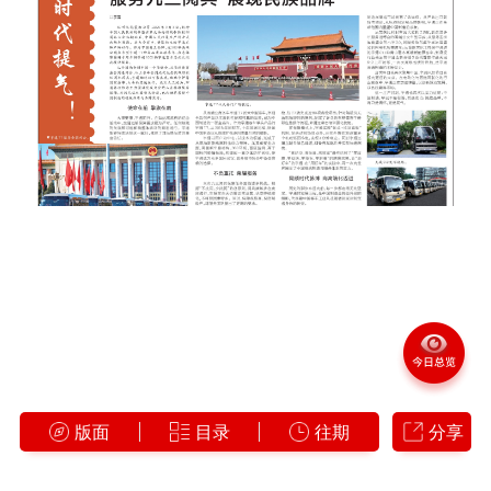
版面
目录
往期
分享