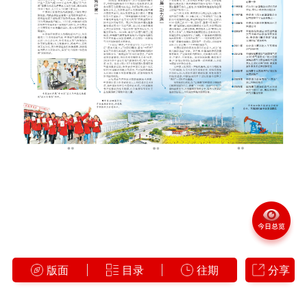
版面
目录
往期
分享