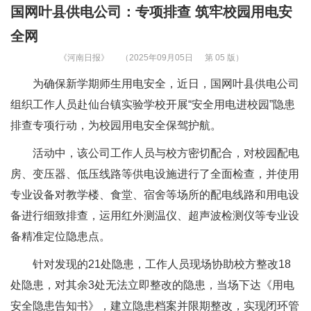
国网叶县供电公司：专项排查 筑牢校园用电安
全网
《河南日报》
（2025年09月05日
第 05 版）
为确保新学期师生用电安全，近日，国网叶县供电公司
组织工作人员赴仙台镇实验学校开展“安全用电进校园”隐患
排查专项行动，为校园用电安全保驾护航。
活动中，该公司工作人员与校方密切配合，对校园配电
房、变压器、低压线路等供电设施进行了全面检查，并使用
专业设备对教学楼、食堂、宿舍等场所的配电线路和用电设
备进行细致排查，运用红外测温仪、超声波检测仪等专业设
备精准定位隐患点。
针对发现的21处隐患，工作人员现场协助校方整改18
处隐患，对其余3处无法立即整改的隐患，当场下达《用电
安全隐患告知书》，建立隐患档案并限期整改，实现闭环管