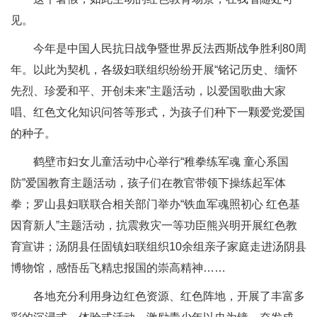
见。
今年是中国人民抗日战争暨世界反法西斯战争胜利80周
年。以此为契机，各级妇联组织纷纷开展“铭记历史、缅怀
先烈、珍爱和平、开创未来”主题活动，以爱国歌曲大家
唱、红色文化知识问答等形式，为孩子们种下一颗爱党爱国
的种子。
鹤壁市妇女儿童活动中心举行“稚拳练军魂 童心系国
防”爱国教育主题活动，孩子们在教官带领下操练起军体
拳；罗山县妇联联合相关部门举办“铁血军魂照初心 红色基
因育新人”主题活动，抗震救灾一等功臣熊兴明开展红色教
育宣讲；汤阴县任固镇妇联组织10余组亲子家庭走进汤阴县
博物馆，感悟岳飞精忠报国的崇高精神……
各地充分利用身边红色资源、红色阵地，开展了丰富多