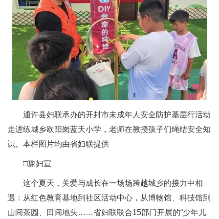
通许县妇联承办的开封市未成年人安全防护基层行活动
走进练城乡欧阳岗蓝天小学，老师在教授孩子们绳结安全知
识。本栏图片均由省妇联提供
□豫妇宣
这个夏天，关爱与成长在一场场跨越城乡的接力中相
遇：从红色教育基地到社区活动中心，从博物馆、科技馆到
山间茶园、田间地头……省妇联联合15部门开展的“少年儿