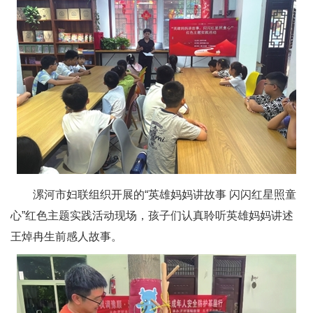
漯河市妇联组织开展的“英雄妈妈讲故事 闪闪红星照童
心”红色主题实践活动现场，孩子们认真聆听英雄妈妈讲述
王焯冉生前感人故事。