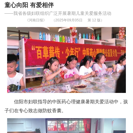
童心向阳 有爱相伴
——我省各级妇联组织广泛开展暑期儿童关爱服务活动
《河南日报》
（2025年09月05日
第 12 版）
信阳市妇联指导的中医药心理健康暑期关爱活动中，孩
子们在专心致志做防蚊香囊。