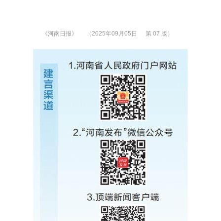
《河南日报》
（2025年09月05日
第 07 版）