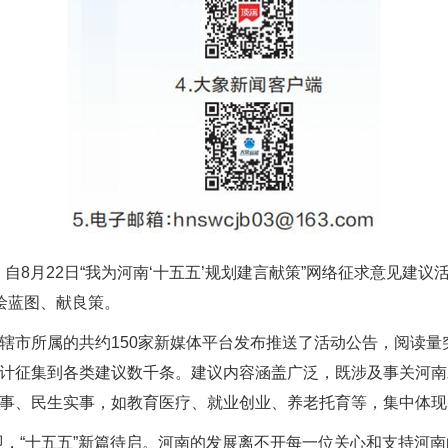
，自8月22日“我为河南‘十五五’规划建言献策”网络征求意见
绘蓝图、献良策。
所属的共约150家新媒体平台发布推送了活动公告，阅读量突破
计征集到各类建议数千条。建议内容涵盖广泛，既涉及事关河南
事、民生实事，如教育医疗、就业创业、养老托育等，集中体现
即，“十五五”新篇待启。河南的发展离不开每一位关心和支持河