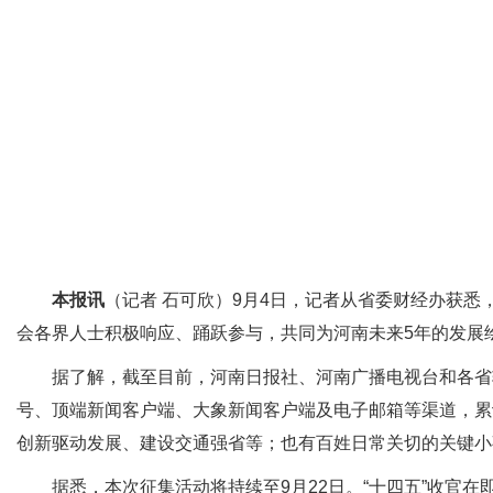
本报讯
（记者 石可欣）9月4日，记者从省委财经办获悉
会各界人士积极响应、踊跃参与，共同为河南未来5年的发展
据了解，截至目前，河南日报社、河南广播电视台和各省辖市
号、顶端新闻客户端、大象新闻客户端及电子邮箱等渠道，累
创新驱动发展、建设交通强省等；也有百姓日常关切的关键小
据悉，本次征集活动将持续至9月22日。“十四五”收官在