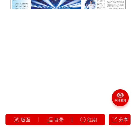
版面
目录
往期
分享